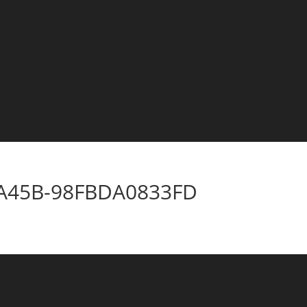
-A45B-98FBDA0833FD