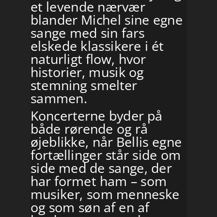
et levende nærvær
blander Michel sine egne
sange med sin fars
elskede klassikere i ét
naturligt flow, hvor
historier, musik og
stemning smelter
sammen.
Koncerterne byder på
både rørende og rå
øjeblikke, når Bellis egne
fortællinger står side om
side med de sange, der
har formet ham – som
musiker, som menneske
og som søn af en af