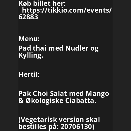
Køb billet her:
https://tikkio.com/events/
62883
Menu:
Pad thai med Nudler og
Kylling.
Hertil:
Pak Choi Salat med Mango
& Økologiske Ciabatta.
(Vegetarisk version skal
bestilles på: 20706130)