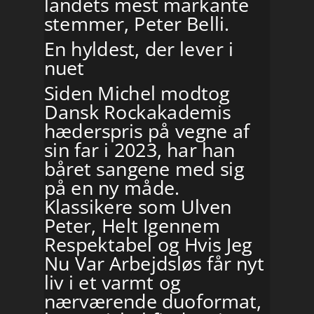
landets mest markante
stemmer, Peter Belli.
En hyldest, der lever i
nuet
Siden Michel modtog
Dansk Rockakademis
hæderspris på vegne af
sin far i 2023, har han
båret sangene med sig
på en ny måde.
Klassikere som Ulven
Peter, Helt Igennem
Respektabel og Hvis Jeg
Nu Var Arbejdsløs får nyt
liv i et varmt og
nærværende duoformat,