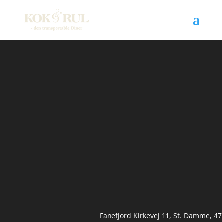
Fanefjord Kirkevej 11, St. Damme, 4