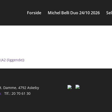
Forside
Michel Belli Duo 24/10 2026
Se
s Sale Instagram Story (A2
A2 (liggende))
 St. Damme, 4792 Askeby
k
Tlf.: 20 70 61 30